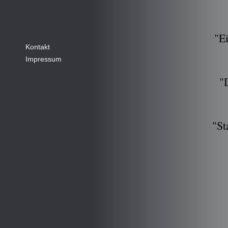
"Ei
Kontakt
Impressum
"
"St